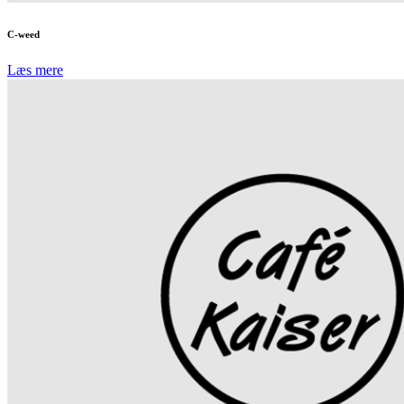
C-weed
Læs mere