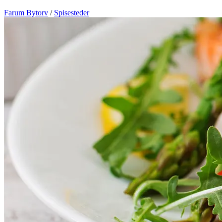
Farum Bytorv
/
Spisesteder