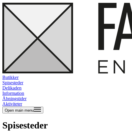
Butikker
Spisesteder
Delikaden
Information
Åbningstider
Aktiviteter
Open main menu
Spisesteder