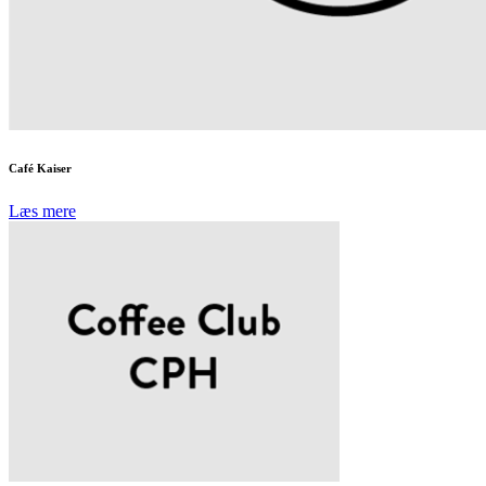
Café Kaiser
Læs mere