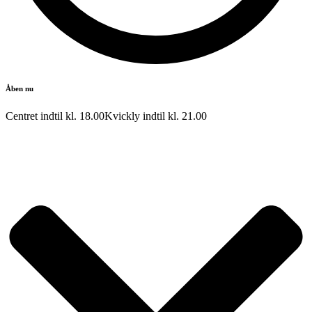
Åben nu
Centret indtil kl.
18.00
Kvickly indtil kl.
21.00