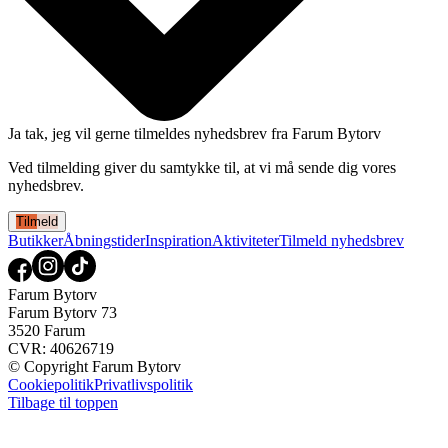
Ja tak, jeg vil gerne tilmeldes nyhedsbrev fra Farum Bytorv
Ved tilmelding giver du samtykke til, at vi må sende dig vores
nyhedsbrev.
Tilmeld
Butikker
Åbningstider
Inspiration
Aktiviteter
Tilmeld nyhedsbrev
Farum Bytorv
Farum Bytorv 73
3520 Farum
CVR: 40626719
© Copyright Farum Bytorv
Cookiepolitik
Privatlivspolitik
Tilbage til toppen