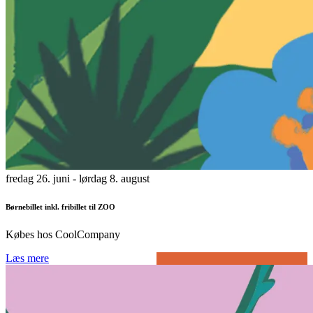
fredag 26. juni
- lørdag 8. august
Børnebillet inkl. fribillet til ZOO
Købes hos CoolCompany
Læs mere