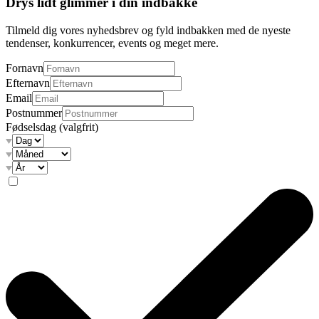
Drys lidt glimmer i din indbakke
Tilmeld dig vores nyhedsbrev og fyld indbakken med de nyeste
tendenser, konkurrencer, events og meget mere.
Fornavn
Efternavn
Email
Postnummer
Fødselsdag
(valgfrit)